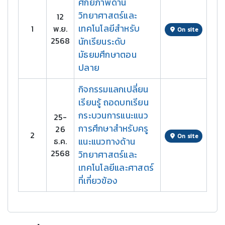
ศักยภาพด้าน
วิทยาศาสตร์และ
12
เทคโนโลยีสำหรับ
1
พ.ย.
On site
2568
นักเรียนระดับ
มัธยมศึกษาตอน
ปลาย
กิจกรรมแลกเปลี่ยน
เรียนรู้ ถอดบทเรียน
กระบวนการแนะแนว
25-
การศึกษาสำหรับครู
26
2
On site
ธ.ค.
แนะแนวทางด้าน
2568
วิทยาศาสตร์และ
เทคโนโลยีและศาสตร์
ที่เกี่ยวข้อง