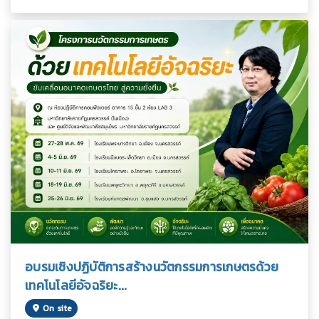
อบรมเชิงปฏิบัติการสร้างนวัตกรรมการเกษตรด้วย
เทคโนโลยีอัจฉริยะ...
On site