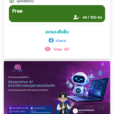
บุคคลทั่วไป
Free
46 / 100 คน
อบรมเสร็จสิ้น
share
View 451