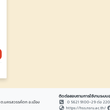
ติดต่อสอบถามการใช้งานระบบ
ถี ต.นครสวรรค์ตก อ.เมือง
0 5621 9100-29 ต่อ 22
https://hss.nsru.ac.th/