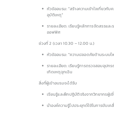
หัวข้ออบรม: "สร้างความเข้าใจเกี่ยวกั
อุบัติเหตุ"
รายละเอียด: เรียนรู้หลักการจัดสรรและร
ออฟฟิศ
ช่วงที่ 2 (เวลา 10.30 – 12.00 น.)
หัวข้ออบรม: "ความปลอดภัยด้านระบบไฟ
รายละเอียด: เรียนรู้การตรวจสอบอุปกร
เกิดเหตุฉุกเฉิน
สิ่งที่ผู้เข้าอบรมจะได้รับ
เรียนรู้และฝึกปฏิบัติจริงจากวิทยากร
นำองค์ความรู้ไปประยุกต์ใช้ในการขับเค