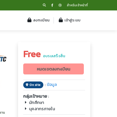
สำหรับเจ้าหน้าที่
ลงทะเบียน
เข้าสู่ระบบ
Free
อบรมเสร็จสิ้น
หมดเขตลงทะเบียน
:
ข้อมูล
On site
กลุ่มเป้าหมาย
:
นักศึกษา
บุคลากรภายใน