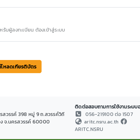
หรับผู้ลงทะเบียน ต้องเข้าสู่ระบบ
์โหลดเกียรติบัตร
ติดต่อสอบถามการใช้งานระบบ
วรรค์ 398 หมู่ 9 ถ.สวรรค์วิถี
056-219100 ต่อ 1507
ือง จ.นครสวรรค์ 60000
aritc.nsru.ac.th
ARITC.NSRU