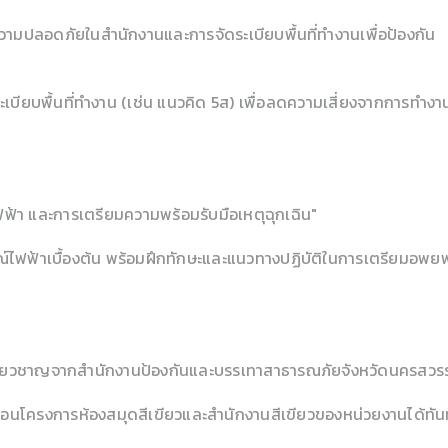
บความปลอดภัยในสำนักงานและการจัดระเบียบพื้นที่ทำงานเพื่อป้องกัน
ะเบียบพื้นที่ทำงาน (เช่น แนวคิด 5ส) เพื่อลดความเสี่ยงจากการทำงา
ฟ้า และการเตรียมความพร้อมรับมือเหตุฉุกเฉิน"
ณ์ไฟฟ้าเบื้องต้น พร้อมฝึกทักษะและแนวทางปฏิบัติในการเตรียมอพยพ
ผู้เชี่ยวชาญจากสำนักงานป้องกันและบรรเทาสาธารณภัยจังหวัดนครสวรร
ลื่อนโครงการห้องสมุดสีเขียวและสำนักงานสีเขียวของหน่วยงานได้ทัน