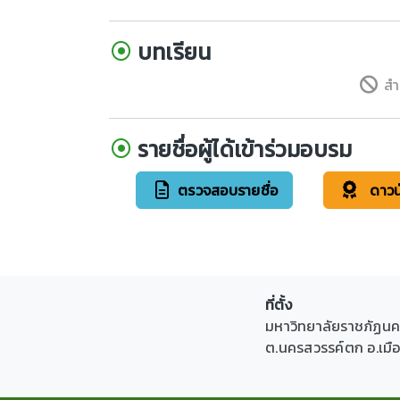
บทเรียน
สำ
รายชื่อผู้ได้เข้าร่วมอบรม
ตรวจสอบรายชื่อ
ดาวน
ที่ตั้ง
มหาวิทยาลัยราชภัฏนครส
ต.นครสวรรค์ตก อ.เม