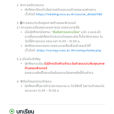
2.
📝
การสมัครอบรม
นักศึกษาต้องดำเนินการสมัครอบรมด้วยตนเองผ่านทาง
เว็บไซต์
https://training.nsru.ac.th/course_detail/186
3.
🖥️
การสอบประกันคุณภาพด้านคอมพิวเตอร์
3.1
การลงทะเบียนสอบและการตรวจสอบรายชื่อ
เมื่อนักศึกษามีสถานะ
"
ยืนยันการลงทะเบียน"
แล้ว ระบบจะนำ
รายชื่อของนักศึกษาไปลงทะเบียนสอบในเว็บไซต์การสอบ ใน
วันที่มีการอบรม
รอบเวลา
13.30 - 15.00
น.
นักศึกษาสามารถตรวจสอบรายชื่อเพื่อเข้าสอบได้ที่
เว็บไซต์:
https://comqa.nsru.ac.th/comqa/index.php
3.2
เงื่อนไขสำคัญ
นักศึกษาจะต้อง
ไม่มีการติดค้างชำระเงินค่าสอบประกันคุณภาพ
ด้านคอมพิวเตอร์
(
ขอสงวนสิทธิ์ในการยืนยันลงทะเบียนหากมีหนี้ค้างชำระ)
4.
🚫
ข้อกำหนดการเข้าสอบ
นักศึกษาที่
ไม่มาเข้าร่วมการอบรม จะ ไม่มีสิทธิ์ ในการเข้าสอบใน
รอบเวลา
13.30 - 15.00 น.
บทเรียน