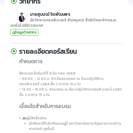
วิทยากร
นายสุมนฒ์ จิรพัฒนพร
นักวิชาการคอมพิวเตอร์ ชำนาญการ สำนักวิทยบริการและ
เทคโนโลยีสารสนเทศ
ดูข้อมูลวิทยากร
รายละเอียดคอร์สเรียน
กำหนดการ
ฝึกอบรมวันจันทร์ที่ 8 ธันวาคม 2568
• 09.00 - 12.00 น. ติวเข้มสอบคอม ณ ห้องปฏิบัติการ
คอมพิวเตอร์ LAB4 ชั้น 2 อาคาร 15 ม.ใน
• 13.30 - 15.00 น. สอบคอม ณ ห้องปฏิบัติการคอมพิวเตอร์ LAB2
ชั้น 2 อาคาร 15 ม.ใน
เงื่อนไขสำหรับการอบรม
1.
👥
ผู้มีสิทธิ์สมัคร
นักศึกษาที่กำลังศึกษาอยู่ที่
มหาวิทยาลัยราชภัฏนครสวรรค์ ใน
ภาคปกติ ทุกชั้นปี