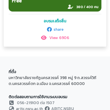
Free
380 / 400 คน
อบรมเสร็จสิ้น
share
View 6906
ที่ตั้ง
มหาวิทยาลัยราชภัฏนครสวรรค์ 398 หมู่ 9 ถ.สวรรค์วิถี
ต.นครสวรรค์ตก อ.เมือง จ.นครสวรรค์ 60000
ติดต่อสอบถามการใช้งานระบบอบรม
056-219100 ต่อ 1507
aritc.nsru.ac.th
ARITC.NSRU