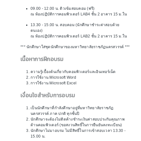
09.00 - 12.00 น. ติวเข้มสอบคอม (ฟรี)
ณ ห้องปฏิบัติการคอมพิวเตอร์ LAB4 ชั้น 2 อาคาร 15 ม.ใน
13.30 - 15.00 น. สอบคอม (นักศึกษาชำระค่าสอบด้วย
ตนเอง)
ณ ห้องปฏิบัติการคอมพิวเตอร์ LAB2 ชั้น 2 อาคาร 15 ม.ใน
*** นักศึกษาใส่ชุดนักศึกษาของมหาวิทยาลัยราชภัฏนครสวรรค์ ***
เนื้อหาการฝึกอบรม
ความรู้เบื้องต้นเกี่ยวกับคอมพิวเตอร์และอินเทอร์เน็ต
การใช้งาน Microsoft Word
การใช้งาน Microsoft Excel
เงื่อนไขสำหรับการอบรม
เป็นนักศึกษาที่กำลังศึกษาอยู่ที่มหาวิทยาลัยราชภัฏ
นครสวรรค์ ภาค ปกติ ทุกชั้นปี
นักศึกษาจะต้องไม่ติดค้างชำระเงินค่าสอบประกันคุณภาพ
ด้านคอมพิวเตอร์ (ขอสงวนสิทธิ์ในการยืนยันลงทะเบียน)
นักศึกษาไม่มาอบรม ไม่มีสิทธิ์ในการเข้าสอบเวลา 13.30 -
15.00 น.